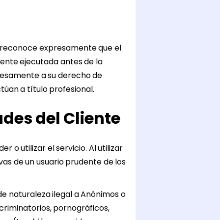
or reconoce expresamente que el
ente ejecutada antes de la
presamente a su derecho de
túan a título profesional.
des del Cliente
 utilizar el servicio. Al utilizar
as de un usuario prudente de los
de naturaleza ilegal a Anónimos o
iscriminatorios, pornográficos,