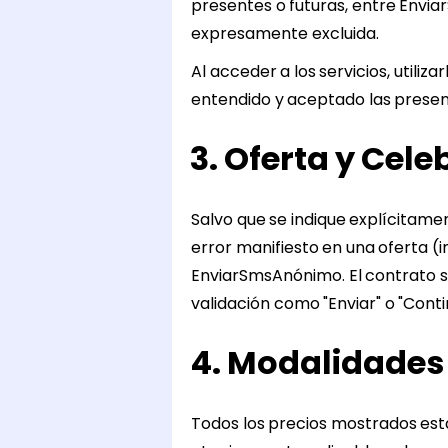
presentes o futuras, entre Envia
expresamente excluida.
Al acceder a los servicios, utiliz
entendido y aceptado las presen
3. Oferta y Cel
Salvo que se indique explícitame
error manifiesto en una oferta (
EnviarSmsAnónimo. El contrato s
validación como "Enviar" o "Contin
4. Modalidades
Todos los precios mostrados está