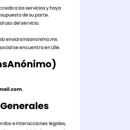
cceda a los servicios y haya
supuesto de su parte.
 uso del servicio.
o web enviarsmsanonimo.mx.
ial se encuentra en Lille.
SmsAnónimo)
mail.com
.
 Generales
rdos e interacciones legales,