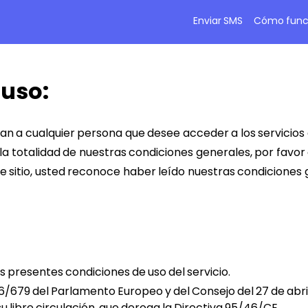
Enviar SMS
Cómo func
 uso:
can a cualquier persona que desee acceder a los servicios
 la totalidad de nuestras condiciones generales, por favor
 este sitio, usted reconoce haber leído nuestras condicione
s presentes condiciones de uso del servicio.
679 del Parlamento Europeo y del Consejo del 27 de abril 
su libre circulación, que deroga la Directiva 95/46/CE.