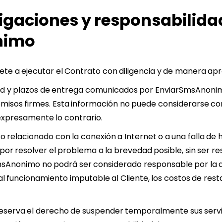
ligaciones y responsabilida
nimo
 a ejecutar el Contrato con diligencia y de manera apr
idad y plazos de entrega comunicados por EnviarSmsAnoni
misos firmes. Esta información no puede considerarse c
 expresamente lo contrario.
 relacionado con la conexión a Internet o a una falla de
 resolver el problema a la brevedad posible, sin ser resp
msAnonimo no podrá ser considerado responsable por la 
al funcionamiento imputable al Cliente, los costos de res
serva el derecho de suspender temporalmente sus servi