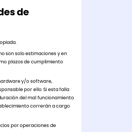
des de
opiada.
mo son solo estimaciones y en
omo plazos de cumplimiento
 hardware y/o software,
onsable por ello. Si esta falla
duración del mal funcionamiento
tablecimiento correrán a cargo
cios por operaciones de