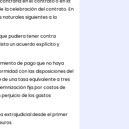
contraria en el contrato o en la
 la celebración del contrato. En
 naturales siguientes a la
que pudiera tener contra
sta un acuerdo explícito y
rimiento de pago que no haya
ormidad con las disposiciones del
e de una tasa equivalente a tres
demnización fija por costos de
perjuicio de los gastos
a extrajudicial desde el primer
euros.