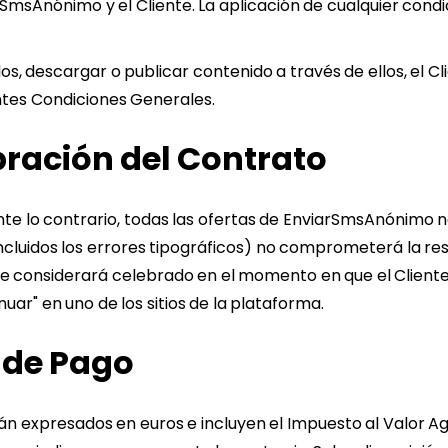
rSmsAnónimo y el Cliente. La aplicación de cualquier condi
arlos, descargar o publicar contenido a través de ellos, el 
tes Condiciones Generales.
ebración del Contrato
nte lo contrario, todas las ofertas de EnviarSmsAnónimo n
incluidos los errores tipográficos) no comprometerá la re
e considerará celebrado en el momento en que el Cliente
uar" en uno de los sitios de la plataforma.
 de Pago
n expresados en euros e incluyen el Impuesto al Valor A