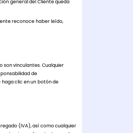
ción general del Cliente queda
Cliente reconoce haber leído,
o son vinculantes. Cualquier
sponsabilidad de
 haga clic en un botón de
gregado (IVA), así como cualquier