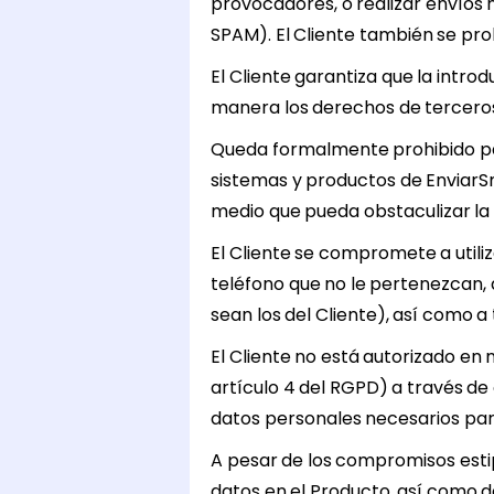
provocadores, o realizar envíos 
SPAM). El Cliente también se prohí
El Cliente garantiza que la intro
manera los derechos de terceros,
Queda formalmente prohibido par
sistemas y productos de EnviarSm
medio que pueda obstaculizar la p
El Cliente se compromete a utili
teléfono que no le pertenezcan, 
sean los del Cliente), así como a
El Cliente no está autorizado en 
artículo 4 del RGPD) a través de
datos personales necesarios par
A pesar de los compromisos estip
datos en el Producto, así como 