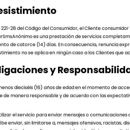
esistimiento
L. 221-28 del Código del Consumidor, el Cliente consumid
iarSmsAnónimo es una prestación de servicios completam
iento de catorce (14) días. En consecuencia, renuncia ex
stimiento no se aplica en ningún caso a los Clientes que ac
ligaciones y Responsabilida
menos dieciséis (16) años de edad en el momento de acceder o
 de manera responsable y de acuerdo con las expectativ
ilizar el servicio para enviar mensajes o comunicaciones 
íbe enviar, sin limitarse a, mensajes ofensivos, racistas, d