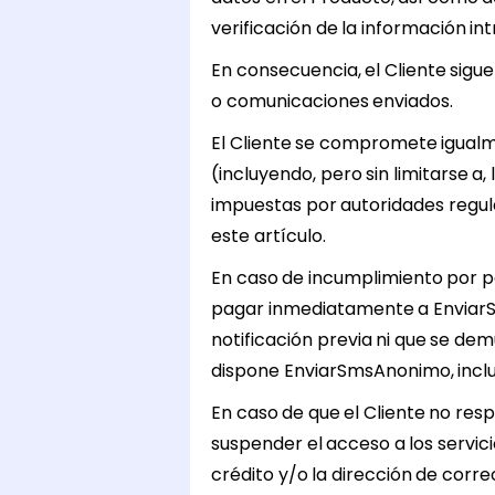
verificación de la información in
En consecuencia, el Cliente sigu
o comunicaciones enviados.
El Cliente se compromete igual
(incluyendo, pero sin limitarse a
impuestas por autoridades regula
este artículo.
En caso de incumplimiento por p
pagar inmediatamente a EnviarSm
notificación previa ni que se dem
dispone EnviarSmsAnonimo, inclui
En caso de que el Cliente no re
suspender el acceso a los servici
crédito y/o la dirección de corre