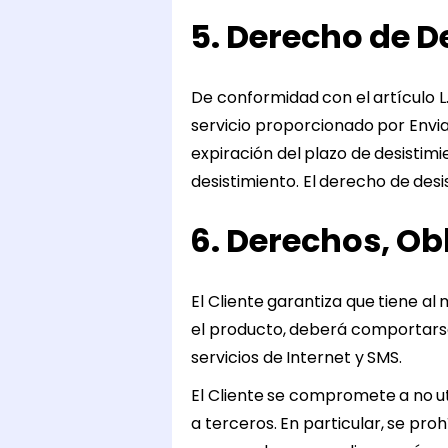
5. Derecho de D
De conformidad con el artículo 
servicio proporcionado por Env
expiración del plazo de desistim
desistimiento. El derecho de desi
6. Derechos, Ob
El Cliente garantiza que tiene al 
el producto, deberá comportarse
servicios de Internet y SMS.
El Cliente se compromete a no ut
a terceros. En particular, se proh