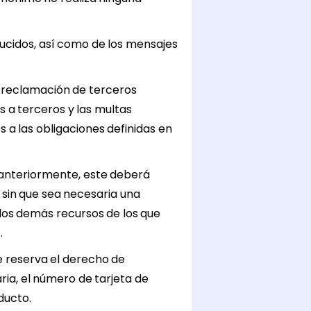
ducidos, así como de los mensajes
 reclamación de terceros
s a terceros y las multas
 a las obligaciones definidas en
 anteriormente, este deberá
sin que sea necesaria una
 los demás recursos de los que
.
e reserva el derecho de
ria, el número de tarjeta de
ducto.