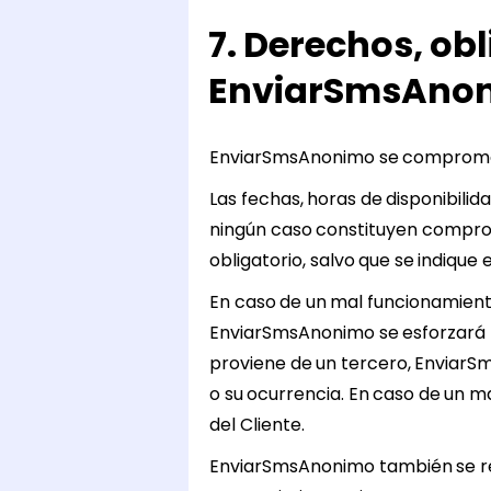
7. Derechos, ob
EnviarSmsAno
EnviarSmsAnonimo se compromete
Las fechas, horas de disponibil
ningún caso constituyen compro
obligatorio, salvo que se indique
En caso de un mal funcionamiento
EnviarSmsAnonimo se esforzará por
proviene de un tercero, EnviarS
o su ocurrencia. En caso de un m
del Cliente.
EnviarSmsAnonimo también se re