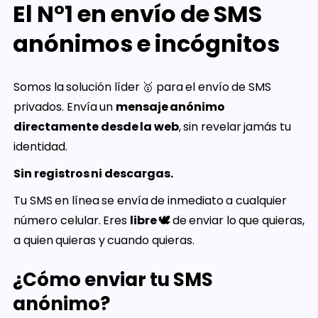
El N°1 en envío de SMS
anónimos e incógnitos
Somos la solución líder 🥇 para el envío de SMS
privados. Envía un
mensaje anónimo
directamente desde la web
, sin revelar jamás tu
identidad.
Sin registros ni descargas.
Tu SMS en línea se envía de inmediato a cualquier
número celular. Eres
libre 🕊️
de enviar lo que quieras,
a quien quieras y cuando quieras.
¿Cómo enviar tu SMS
anónimo?