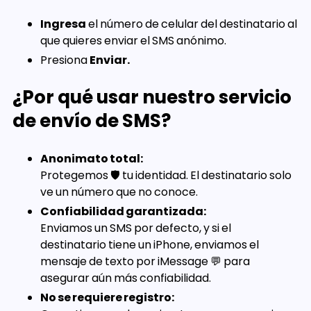
Ingresa
el número de celular del destinatario al
que quieres enviar el SMS anónimo.
Presiona
Enviar.
¿Por qué usar nuestro servicio
de envío de SMS?
Anonimato total:
Protegemos 🛡️ tu identidad. El destinatario solo
ve un número que no conoce.
Confiabilidad garantizada:
Enviamos un SMS por defecto, y si el
destinatario tiene un iPhone, enviamos el
mensaje de texto por iMessage 💬 para
asegurar aún más confiabilidad.
No se requiere registro: