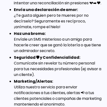
intentar una reconciliación sin presiones 💔➡️❤️.
Envía una declaración de amor:
¿Te gusta alguien pero te mueres por no
decírselo? Seguramente es recíproco,
¡anímate, rompe el hielo!
Haz una broma:
Envíale un SMS misterioso a un amigo para
hacerle creer que se ganó la lotería o que tiene
un admirador secreto.
Seguridad 🛡️ y Confidencialidad:
Comunícate sin revelar tu número personal
para tus necesidades profesionales (ej: avisar a
un cliente).
Marketing/Alertas:
Utiliza nuestro servicio para enviar
notificaciones a tus clientes, alertas 📢 a tus
clientes potenciales o campañas de marketing
manteniendo el anonimato.