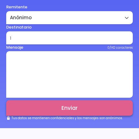
Remitente
Destinatario
Mensaje
0/142 caracteres
Enviar
Tus datos se mantienen confidenciales y los mensajes son anónimos.